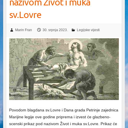
nazivom Život i muka
sv.Lovre
Marin Fran
30. srpnja 2023.
Legijske vijesti
Povodom blagdana sv.Lovre i Dana grada Petrinje zajednica
Marijine legije ove godine priprema i izvest će glazbeno-
scenski prikaz pod nazivom Život i muka sv.Lovre. Prikaz će