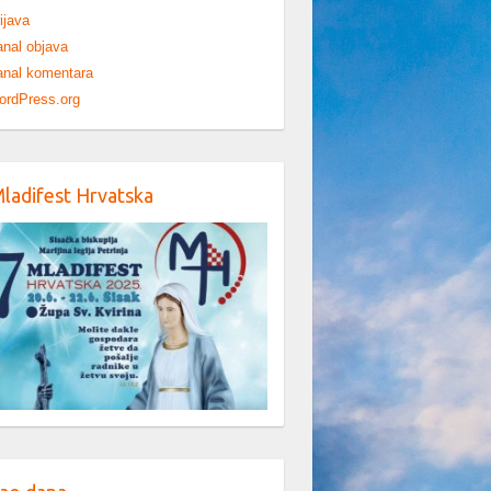
ijava
nal objava
nal komentara
ordPress.org
Mladifest Hrvatska