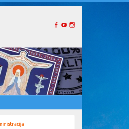
inistracija