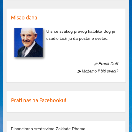
Misao dana
U srce svakog pravog katolika Bog je
usadio čežnju da postane svetac.
Frank Duff
Možemo li biti sveci?
Prati nas na Facebooku!
Financirano sredstvima Zaklade Rhema