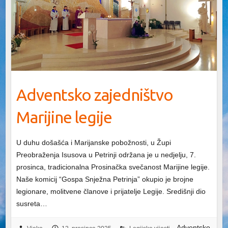
Adventsko zajedništvo
Marijine legije
U duhu došašća i Marijanske pobožnosti, u Župi
Preobraženja Isusova u Petrinji održana je u nedjelju, 7.
prosinca, tradicionalna Prosinačka svečanost Marijine legije.
Naše komicij “Gospa Snježna Petrinja” okupio je brojne
legionare, molitvene članove i prijatelje Legije. Središnji dio
susreta…
Adventsko