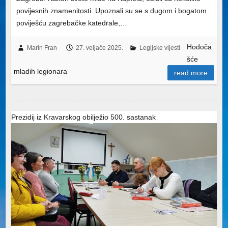
povijesnih znamenitosti. Upoznali su se s dugom i bogatom
poviješću zagrebačke katedrale,…
Hodoča
Marin Fran
27. veljače 2025.
Legijske vijesti
šće
mladih legionara
read more
Prezidij iz Kravarskog obilježio 500. sastanak