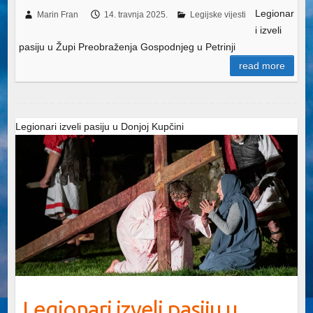
Legionar
Marin Fran
14. travnja 2025.
Legijske vijesti
i izveli
pasiju u Župi Preobraženja Gospodnjeg u Petrinji
read more
Legionari izveli pasiju u Donjoj Kupčini
Legionari izveli pasiju u