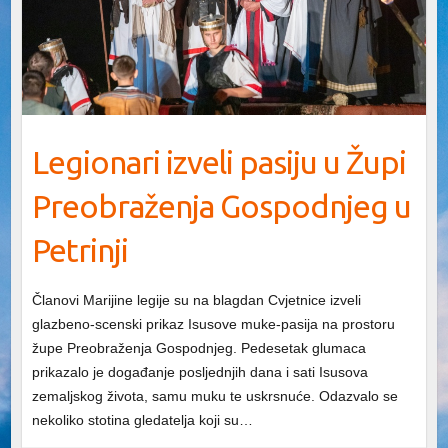
Legionari izveli pasiju u Župi
Preobraženja Gospodnjeg u
Petrinji
Članovi Marijine legije su na blagdan Cvjetnice izveli
glazbeno-scenski prikaz Isusove muke-pasija na prostoru
župe Preobraženja Gospodnjeg. Pedesetak glumaca
prikazalo je događanje posljednjih dana i sati Isusova
zemaljskog života, samu muku te uskrsnuće. Odazvalo se
nekoliko stotina gledatelja koji su…