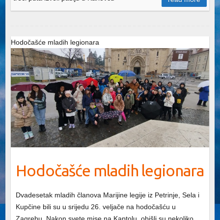
Hodočašće mladih legionara
Hodočašće mladih legionara
Dvadesetak mladih članova Marijine legije iz Petrinje, Sela i
Kupčine bili su u srijedu 26. veljače na hodočašću u
Zagrebu. Nakon svete mise na Kaptolu, obišli su nekoliko