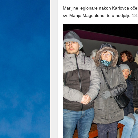
Marijine legionare nakon Karlovca očeku
sv. Marije Magdalene, te u nedjelju 13