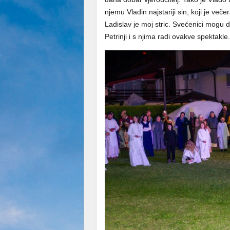
njemu Vladin najstariji sin, koji je več
Ladislav je moj stric. Svećenici mogu d
Petrinji i s njima radi ovakve spektakle