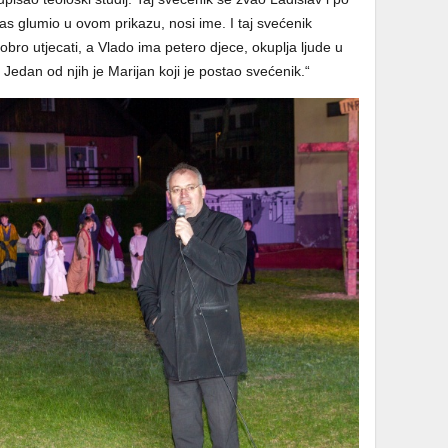
eras glumio u ovom prikazu, nosi ime. I taj svećenik
obro utjecati, a Vlado ima petero djece, okuplja ljude u
. Jedan od njih je Marijan koji je postao svećenik.“