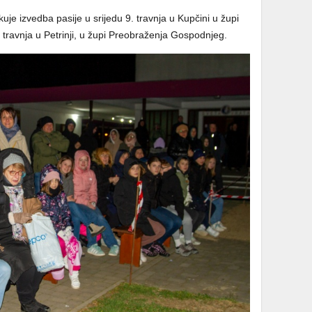
je izvedba pasije u srijedu 9. travnja u Kupčini u župi
. travnja u Petrinji, u župi Preobraženja Gospodnjeg.