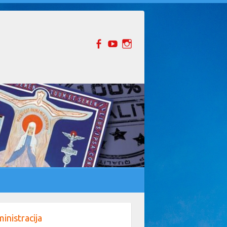
inistracija