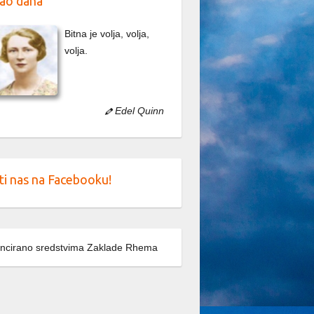
ao dana
Bitna je volja, volja,
volja.
Edel Quinn
ti nas na Facebooku!
ncirano sredstvima Zaklade Rhema