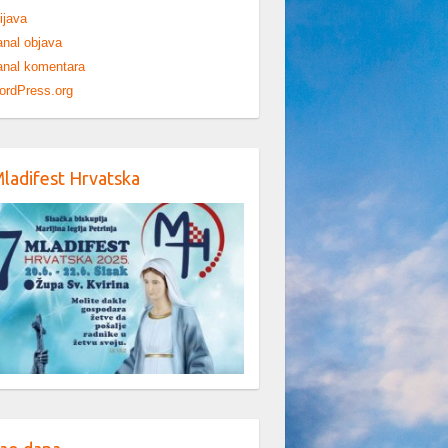
ijava
nal objava
nal komentara
ordPress.org
Mladifest Hrvatska