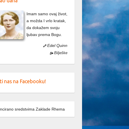
ao dana
Imam samo ovaj život,
a možda I vrlo kratak,
da dokažem svoju
ljubav prema Bogu.
Edel Quinn
Bilješke
ti nas na Facebooku!
ncirano sredstvima Zaklade Rhema