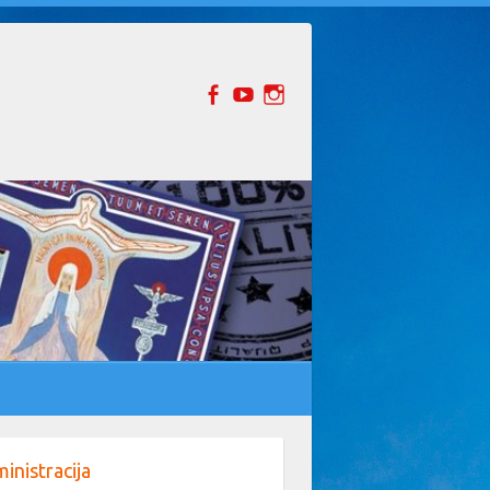
inistracija