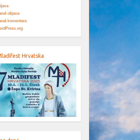
ijava
nal objava
nal komentara
ordPress.org
Mladifest Hrvatska